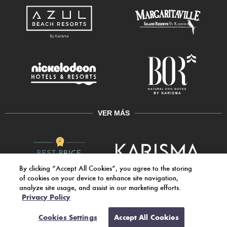
VER MÁS
By clicking “Accept All Cookies”, you agree to the storing
of cookies on your device to enhance site navigation,
analyze site usage, and assist in our marketing efforts.
© 2026, Karisma Hotels & Resorts. All rights reserved.
Privacy Policy
Cookies Settings
Accept All Cookies